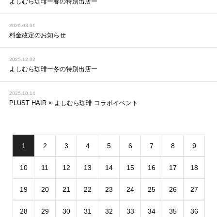
よしむら珈琲ー春の特別出店ー
2026.03.01
料金改定のお知らせ
2025.12.02
よしむら珈琲ー冬の特別出店ー
2025.10.14
PLUST HAIR × よしむら珈琲 コラボイベント
1
2
3
4
5
6
7
8
9
10
11
12
13
14
15
16
17
18
19
20
21
22
23
24
25
26
27
28
29
30
31
32
33
34
35
36