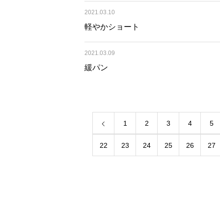
2021.03.10
軽やかショート
2021.03.09
緩パン
1
2
3
4
5
22
23
24
25
26
27