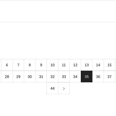
6
7
8
9
10
11
12
13
14
15
28
29
30
31
32
33
34
35
36
37
44