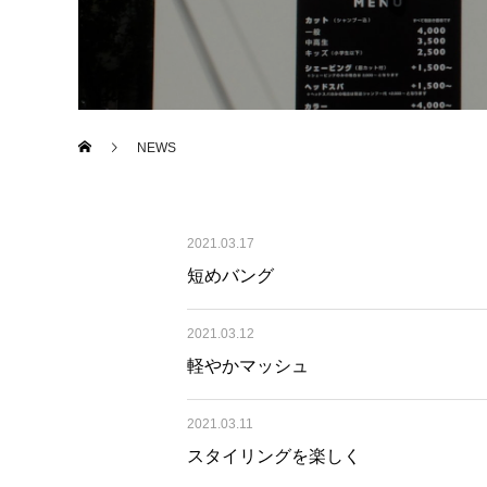
NEWS
2021.03.17
短めバング
2021.03.12
軽やかマッシュ
2021.03.11
スタイリングを楽しく