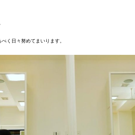
。
るべく日々努めてまいります。