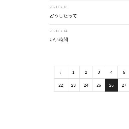
2021.07.16
どうしたって
2021.07.14
いい時間
1
2
3
4
5
22
23
24
25
26
27