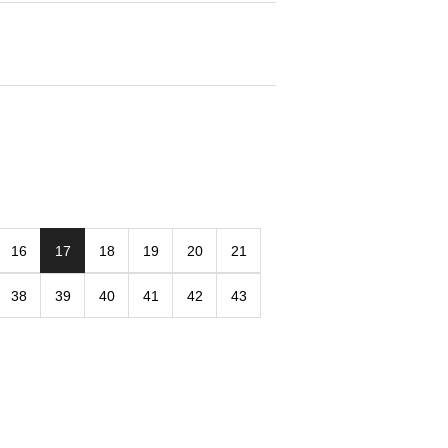
16
17
18
19
20
21
38
39
40
41
42
43