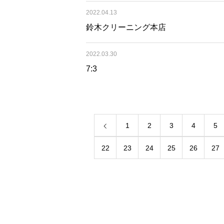
2022.04.13
鈴木クリーニング本店
2022.03.30
7:3
1
2
3
4
5
22
23
24
25
26
27