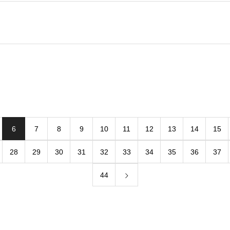
6
7
8
9
10
11
12
13
14
15
28
29
30
31
32
33
34
35
36
37
44