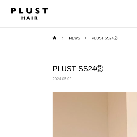
NEWS
PLUST SS24②
PLUST SS24②
2024.05.02