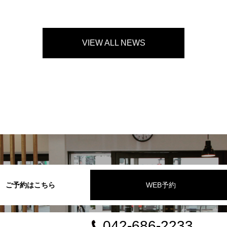
VIEW ALL NEWS
ご予約はこちら
WEB予約
042-686-2233