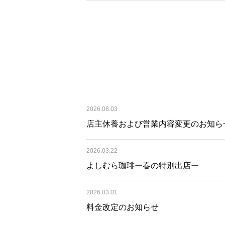
2026.08.03
店主休養および営業内容変更のお知ら
2026.03.22
よしむら珈琲ー春の特別出店ー
2026.03.01
料金改定のお知らせ