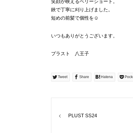
笑顔が映えるベリーショート。
鋏で丁寧に刈り上げました。
短めの前髪で個性を☺︎
いつもありがとうございます。
プラスト 八王子
Tweet
Share
Hatena
Pock
PLUST SS24