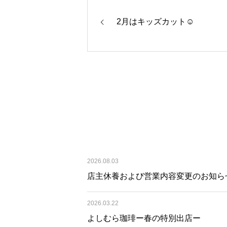
2月はキッズカット☺︎
2026.08.03
店主休養および営業内容変更のお知ら
2026.03.22
よしむら珈琲ー春の特別出店ー