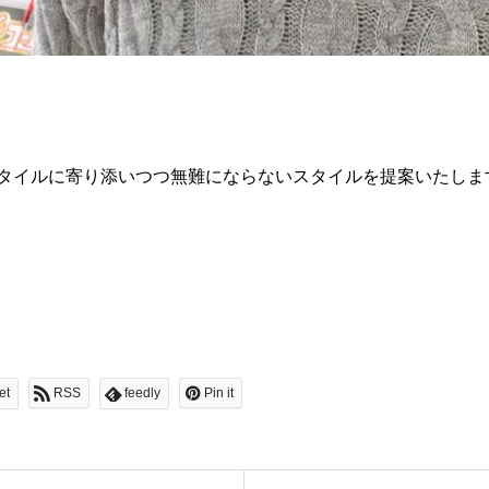
タイルに寄り添いつつ無難にならないスタイルを提案いたしま
et
RSS
feedly
Pin it