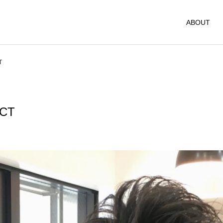
ABOUT
T
CT