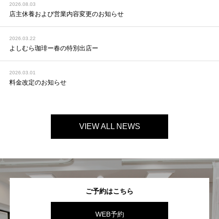
2026.08.03
店主休養および営業内容変更のお知らせ
2026.03.22
よしむら珈琲ー春の特別出店ー
2026.03.01
料金改定のお知らせ
VIEW ALL NEWS
ご予約はこちら
WEB予約