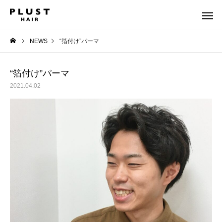
NEWS
“箔付け”パーマ
“箔付け”パーマ
2021.04.02