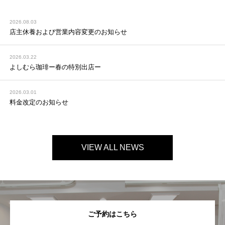
2026.08.03
店主休養および営業内容変更のお知らせ
2026.03.22
よしむら珈琲ー春の特別出店ー
2026.03.01
料金改定のお知らせ
VIEW ALL NEWS
ご予約はこちら