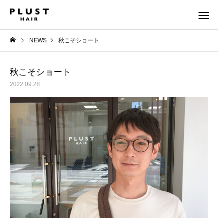
NEWS
秋こそショート
秋こそショート
2022.09.28