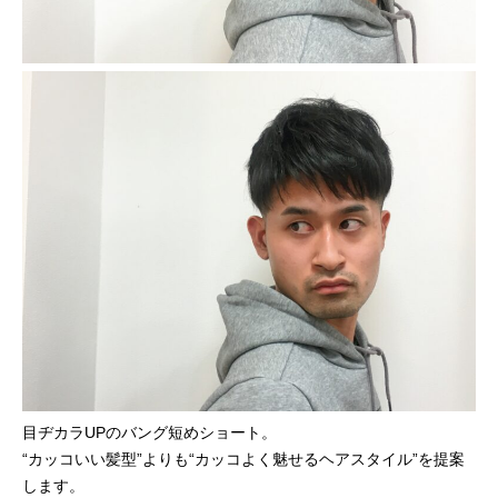
目ヂカラUPのバング短めショート。
“カッコいい髪型”よりも“カッコよく魅せるヘアスタイル”を提案
します。