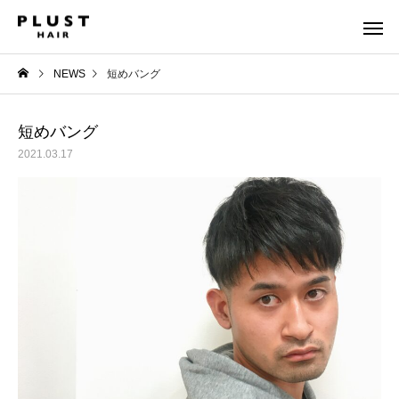
NEWS
短めバング
短めバング
2021.03.17