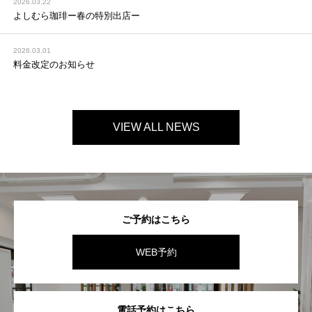
2026.03.22
よしむら珈琲ー春の特別出店ー
2026.03.01
料金改定のお知らせ
VIEW ALL NEWS
ご予約はこちら
WEB予約
電話予約はこちら