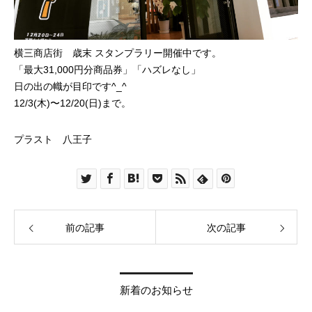
横三商店街 歳末 スタンプラリー開催中です。
「最大31,000円分商品券」「ハズレなし」
日の出の幟が目印です^_^
12/3(木)〜12/20(日)まで。
プラスト 八王子
前の記事
次の記事
新着のお知らせ