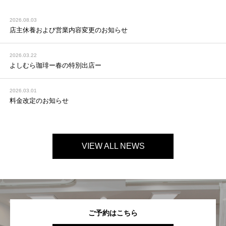
2026.08.03
店主休養および営業内容変更のお知らせ
2026.03.22
よしむら珈琲ー春の特別出店ー
2026.03.01
料金改定のお知らせ
VIEW ALL NEWS
ご予約はこちら