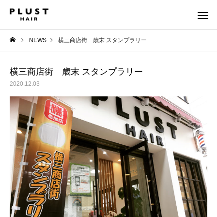
NEWS
横三商店街 歳末 スタンプラリー
横三商店街 歳末 スタンプラリー
2020.12.03