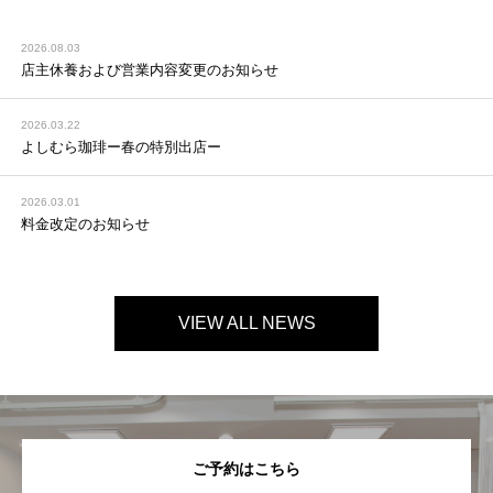
2026.08.03
店主休養および営業内容変更のお知らせ
2026.03.22
よしむら珈琲ー春の特別出店ー
2026.03.01
料金改定のお知らせ
VIEW ALL NEWS
ご予約はこちら