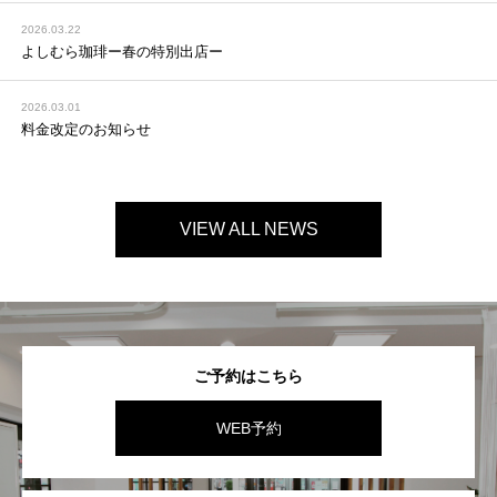
2026.03.22
よしむら珈琲ー春の特別出店ー
2026.03.01
料金改定のお知らせ
VIEW ALL NEWS
ご予約はこちら
WEB予約