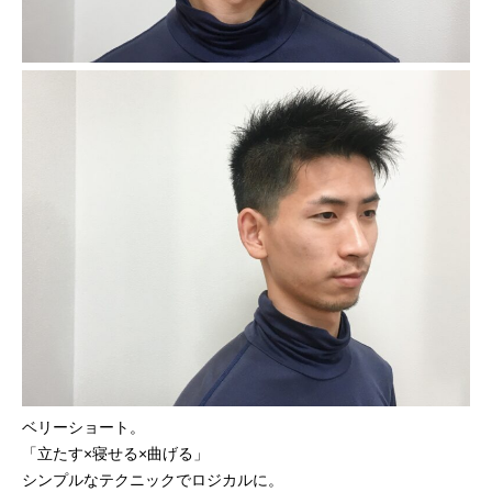
ベリーショート。
「立たす×寝せる×曲げる」
シンプルなテクニックでロジカルに。