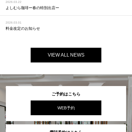
2026.03.22
よしむら珈琲ー春の特別出店ー
2026.03.01
料金改定のお知らせ
VIEW ALL NEWS
ご予約はこちら
WEB予約