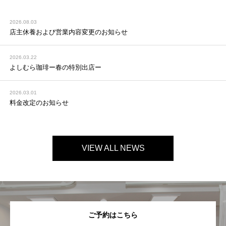
2026.08.03
店主休養および営業内容変更のお知らせ
2026.03.22
よしむら珈琲ー春の特別出店ー
2026.03.01
料金改定のお知らせ
VIEW ALL NEWS
ご予約はこちら