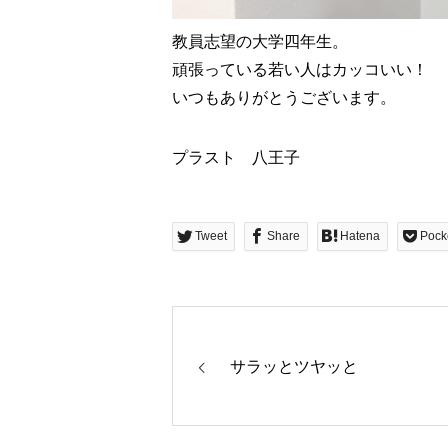
教員志望の大学四年生。
頑張っている若い人はカッコいい！
いつもありがとうございます。
プラスト 八王子
Tweet
Share
Hatena
Pock
サラッとツヤッと