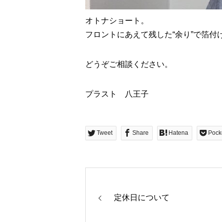
オトナショート。
フロントにあえて残した“余り”で箔付
どうぞご相談ください。
プラスト 八王子
Tweet
Share
Hatena
Pock
定休日について