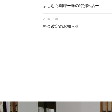
よしむら珈琲ー春の特別出店ー
2026.03.01
料金改定のお知らせ