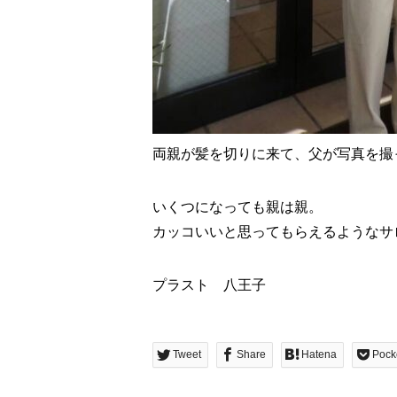
両親が髪を切りに来て、父が写真を撮
いくつになっても親は親。
カッコいいと思ってもらえるようなサ
プラスト 八王子
Tweet
Share
Hatena
Pock