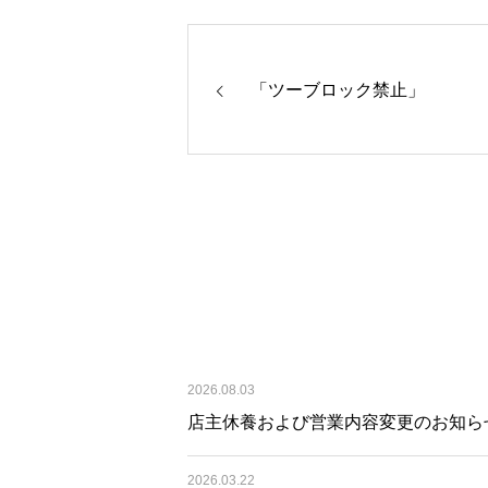
「ツーブロック禁止」
2026.08.03
店主休養および営業内容変更のお知ら
2026.03.22