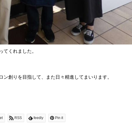
ってくれました。
ロン創りを目指して、また日々精進してまいります。
et
RSS
feedly
Pin it